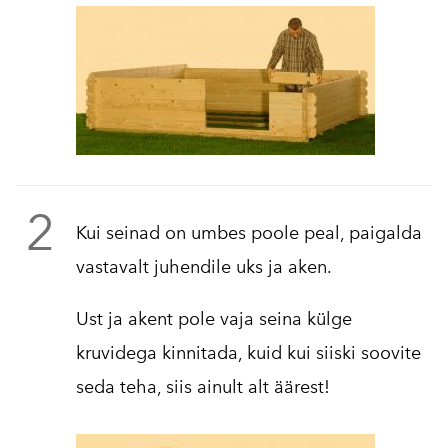
2
Kui seinad on umbes poole peal, paigalda
vastavalt juhendile uks ja aken.
Ust ja akent pole vaja seina külge
kruvidega kinnitada, kuid kui siiski soovite
seda teha, siis ainult alt äärest!