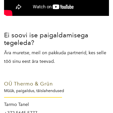
Ei soovi ise paigaldamisega
tegeleda?
Ära muretse, meil on pakkuda partnerid, kes selle
töö sinu eest ära teevad.
OÜ Thermo & Grün
Müük, paigaldus, täislahendused
Tarmo Tanel