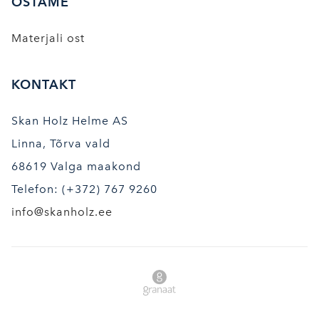
OSTAME
Materjali ost
KONTAKT
Skan Holz Helme AS
Linna, Tõrva vald
68619 Valga maakond
Telefon: (+372) 767 9260
info@skanholz.ee