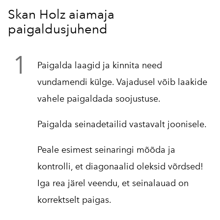
Skan Holz aiamaja
paigaldusjuhend
1
Paigalda laagid ja kinnita need
vundamendi külge. Vajadusel võib laakide
vahele paigaldada soojustuse.
Paigalda seinadetailid vastavalt joonisele.
Peale esimest seinaringi mõõda ja
kontrolli, et diagonaalid oleksid võrdsed!
Iga rea järel veendu, et seinalauad on
korrektselt paigas.