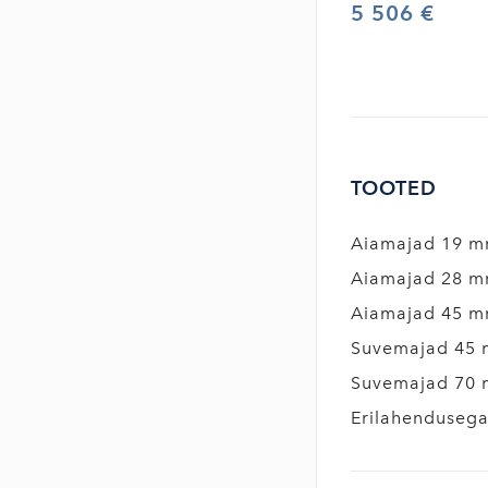
5 506 €
TOOTED
Aiamajad 19 
Aiamajad 28 
Aiamajad 45 
Suvemajad 45
Suvemajad 70
Erilahenduseg