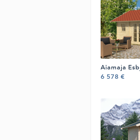
Aiamaja Esb
6 578 €