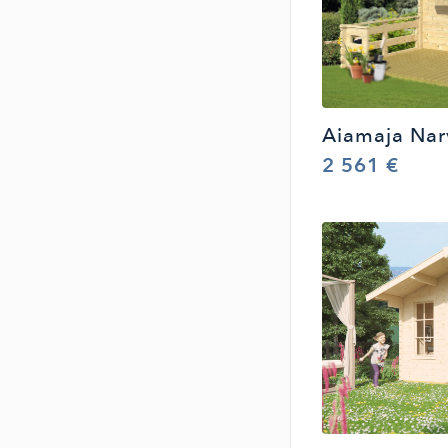
Aiamaja Nar
2 561 €