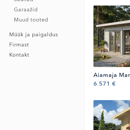
Garaažid
Muud tooted
Müük ja paigaldus
Firmast
Kontakt
Aiamaja Mar
6 571 €