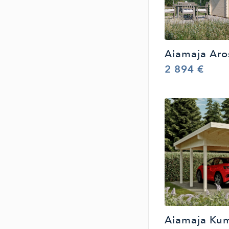
Aiamaja Aro
2 894 €
Aiamaja Ku