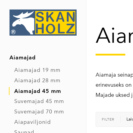
Aia
Aiamajad
Aiamajad 19 mm
Aiamaja seinap
Aiamajad 28 mm
erinevuseks on
Aiamajad 45 mm
Majade uksed j
Suvemajad 45 mm
Suvemajad 70 mm
Lai
FILTER
Aiapaviljonid
Saunad