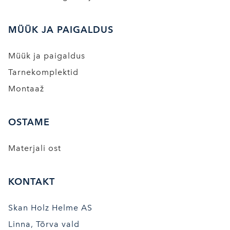
MÜÜK JA PAIGALDUS
Müük ja paigaldus
Tarnekomplektid
Montaaž
OSTAME
Materjali ost
KONTAKT
Skan Holz Helme AS
Linna, Tõrva vald