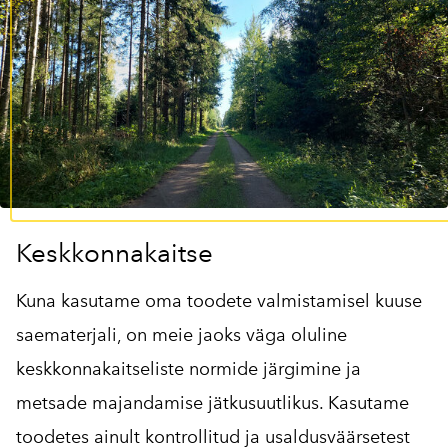
Keskkonnakaitse
Kuna kasutame oma toodete valmistamisel kuuse
saematerjali, on meie jaoks väga oluline
keskkonnakaitseliste normide järgimine ja
metsade majandamise jätkusuutlikus. Kasutame
toodetes ainult kontrollitud ja usaldusväärsetest