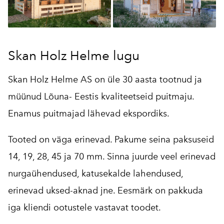
Skan Holz Helme lugu
Skan Holz Helme AS on üle 30 aasta tootnud ja
müünud Lõuna- Eestis kvaliteetseid puitmaju.
Enamus puitmajad lähevad ekspordiks.
Tooted on väga erinevad. Pakume seina paksuseid
14, 19, 28, 45 ja 70 mm. Sinna juurde veel erinevad
nurgaühendused, katusekalde lahendused,
erinevad uksed-aknad jne. Eesmärk on pakkuda
iga kliendi ootustele vastavat toodet.