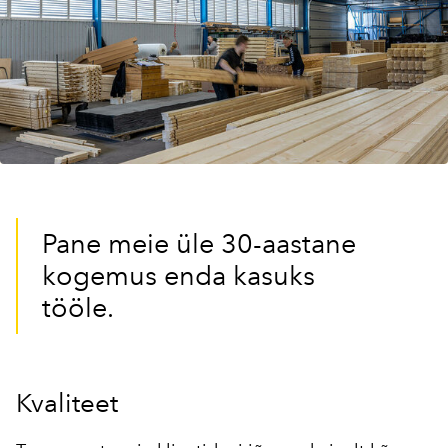
Pane meie üle 30-aastane
kogemus enda kasuks
tööle.
Kvaliteet