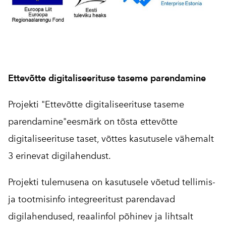
Ettevõtte digitaliseerituse taseme parendamine
Projekti "Ettevõtte digitaliseerituse taseme
parendamine"eesmärk on tõsta ettevõtte
digitaliseerituse taset, võttes kasutusele vähemalt
3 erinevat digilahendust.
Projekti tulemusena on kasutusele võetud tellimis-
ja tootmisinfo integreeritust parendavad
digilahendused, reaalinfol põhinev ja lihtsalt