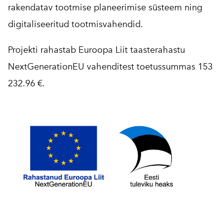
rakendatav tootmise planeerimise süsteem ning
digitaliseeritud tootmisvahendid.
Projekti rahastab Euroopa Liit taasterahastu
NextGenerationEU vahenditest toetussummas 153
232.96 €.