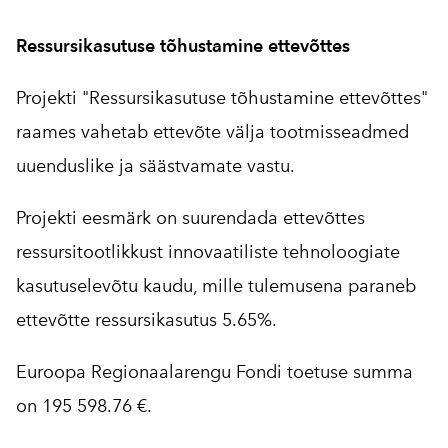
Ressursikasutuse tõhustamine ettevõttes
Projekti "Ressursikasutuse tõhustamine ettevõttes"
raames vahetab ettevõte välja tootmisseadmed
uuenduslike ja säästvamate vastu.
Projekti eesmärk on suurendada ettevõttes
ressursitootlikkust innovaatiliste tehnoloogiate
kasutuselevõtu kaudu, mille tulemusena paraneb
ettevõtte ressursikasutus 5.65%.
Euroopa Regionaalarengu Fondi toetuse summa
on 195 598.76 €.