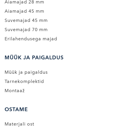
Aiamajad 28 mm
Aiamajad 45 mm
Suvemajad 45 mm
Suvemajad 70 mm
Erilahendusega majad
MÜÜK JA PAIGALDUS
Müük ja paigaldus
Tarnekomplektid
Montaaž
OSTAME
Materjali ost