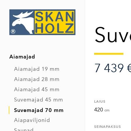
Suv
Aiamajad
7 439 
Aiamajad 19 mm
Aiamajad 28 mm
Aiamajad 45 mm
Suvemajad 45 mm
LAIUS
420
Suvemajad 70 mm
cm
Aiapaviljonid
SEINAPAKSUS
Saunad