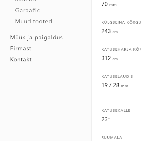
70
mm
Garaažid
Muud tooted
KÜLGSEINA KÕRG
243
cm
Müük ja paigaldus
Firmast
KATUSEHARJA KÕ
312
Kontakt
cm
KATUSELAUDIS
19 / 28
mm
KATUSEKALLE
23
°
RUUMALA