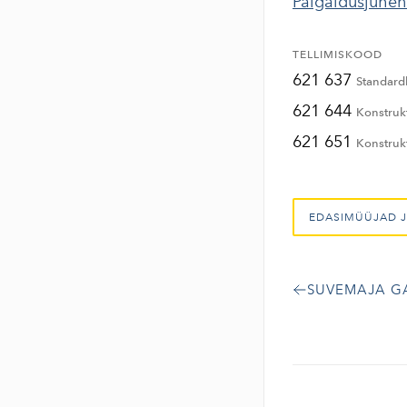
Paigaldusjuhe
TELLIMISKOOD
621 637
Standard
621 644
Konstrukt
621 651
Konstrukt
EDASIMÜÜJAD J
SUVEMAJA G