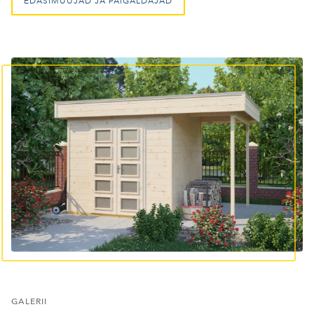
EDASIMÜÜJAD JA PAIGALDAJAD
GALERII