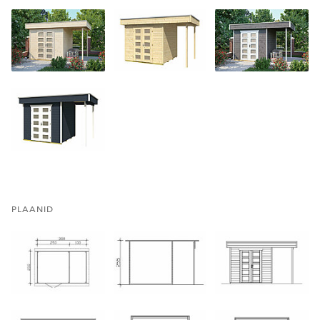
PLAANID