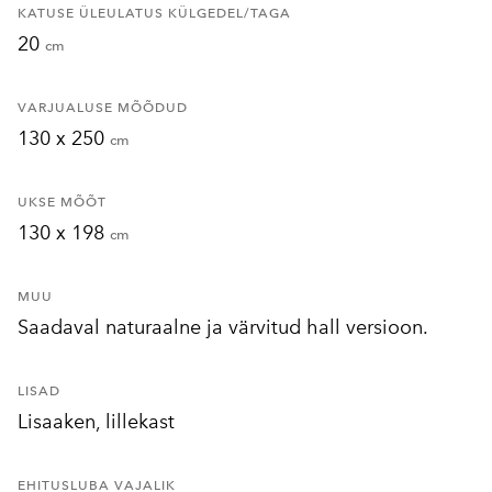
KATUSE ÜLEULATUS KÜLGEDEL/TAGA
20
cm
VARJUALUSE MÕÕDUD
130 x 250
cm
UKSE MÕÕT
130 x 198
cm
MUU
Saadaval naturaalne ja värvitud hall versioon.
LISAD
Lisaaken, lillekast
EHITUSLUBA VAJALIK