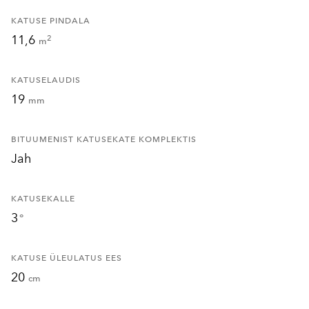
KATUSE PINDALA
11,6
2
m
KATUSELAUDIS
19
mm
BITUUMENIST KATUSEKATE KOMPLEKTIS
Jah
KATUSEKALLE
3
°
KATUSE ÜLEULATUS EES
20
cm