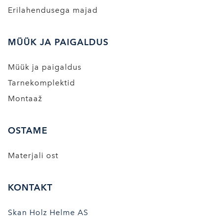
Erilahendusega majad
MÜÜK JA PAIGALDUS
Müük ja paigaldus
Tarnekomplektid
Montaaž
OSTAME
Materjali ost
KONTAKT
Skan Holz Helme AS